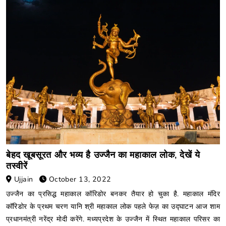
बेहद खूबसूरत और भव्य है उज्जैन का महाकाल लोक, देखें ये
तस्वीरें
Ujjain
October 13, 2022
उज्जैन का प्रसिद्ध महाकाल कॉरिडोर बनकर तैयार हो चुका है. महाकाल मंदिर
कॉरिडोर के प्रथम चरण यानि श्री महाकाल लोक पहले फेज़ का उद्घाटन आज शाम
प्रधानमंत्री नरेंद्र मोदी करेंगे. मध्यप्रदेश के उज्जैन में स्थित महाकाल परिसर का