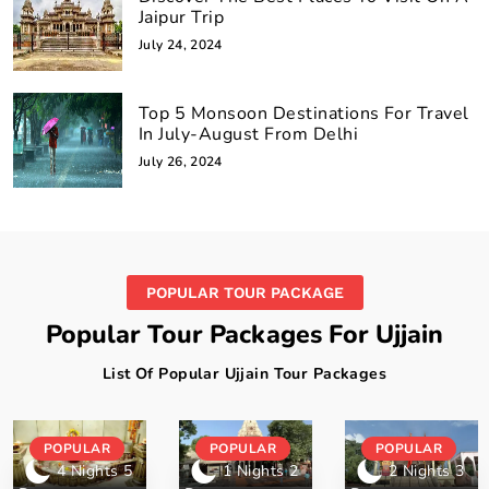
Jaipur Trip
July 24, 2024
Top 5 Monsoon Destinations For Travel
In July-August From Delhi
July 26, 2024
POPULAR TOUR PACKAGE
Popular Tour Packages For Ujjain
List Of Popular Ujjain Tour Packages
POPULAR
POPULAR
POPULAR
4 Nights 5
1 Nights 2
2 Nights 3