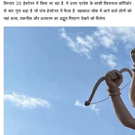
विस्तार 20 हेक्टेयर में किया जा रहा है. ये उत्तर प्रदेश के काशी विश्वनाथ कॉरिडोर
से चार गुना बड़ा है जो पांच हेक्टेयर में फैला है. महाकाल लोक में आने वाले लोगों को
यहां कला, तकनीक और अध्यात्म का अद्भुत मिश्रण देखने को मिलेगा.