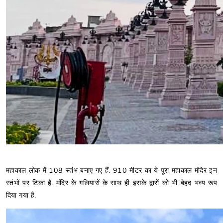
महाकाल लोक में 108 स्तंभ बनाए गए हैं. 910 मीटर का ये पूरा महाकाल मंदिर इन
स्तंभों पर टिका है. मंदिर के गलियारों के साथ ही इसके द्वारों को भी बेहद भव्य रूप
दिया गया है.