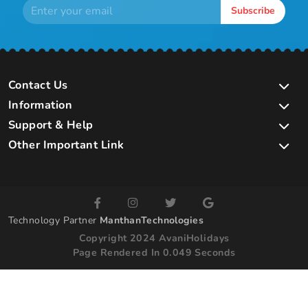
Subscribe
Contact Us
Information
Support & Help
Other Important Link
Technology Partner
ManthanTechnologies
Copyright 2024 AvaniHolidays
Page Rendered In 0.049 Seconds