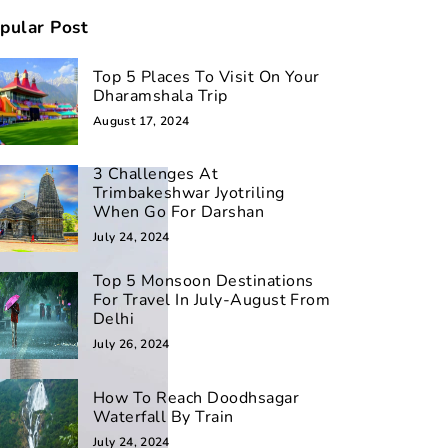
pular Post
Top 5 Places To Visit On Your
Dharamshala Trip
August 17, 2024
3 Challenges At
Trimbakeshwar Jyotriling
When Go For Darshan
July 24, 2024
Top 5 Monsoon Destinations
For Travel In July-August From
Delhi
July 26, 2024
How To Reach Doodhsagar
Waterfall By Train
July 24, 2024