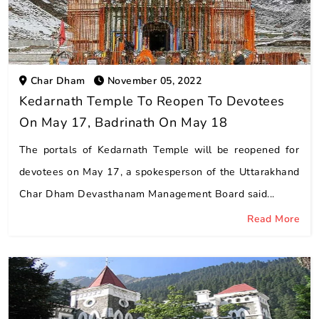
Char Dham
November 05, 2022
Kedarnath Temple To Reopen To Devotees
On May 17, Badrinath On May 18
The portals of Kedarnath Temple will be reopened for
devotees on May 17, a spokesperson of the Uttarakhand
Char Dham Devasthanam Management Board said...
Read More