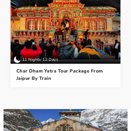
11 Nights 12 Days
Char Dham Yatra Tour Package From
Jaipur By Train