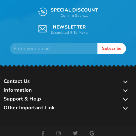
SPECIAL DISCOUNT
Coming Soon....
NEWSLETTER
Scrambled It To Make.
Subscribe
Contact Us
Information
Support & Help
Other Important Link