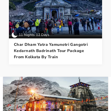
11 Nights 12 Days
Char Dham Yatra Yamunotri Gangotri
Kedarnath Badrinath Tour Package
From Kolkata By Train