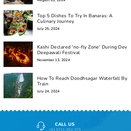
August 03, 2024
Top 5 Dishes To Try In Banaras: A
Culinary Journey
July 25, 2024
Kashi Declared 'no-fly Zone' During Dev
Deepawali Festival
November 13, 2024
How To Reach Doodhsagar Waterfall By
Train
July 24, 2024
CALL US
+91 9711-052-579