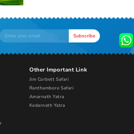
Subscribe
Other Important Link
Jim Corbett Safari
Ranthambore Safari
Amarnath Yatra
Kedarnath Yatra
y