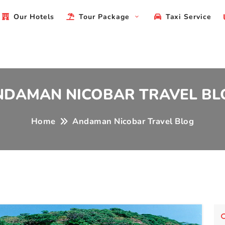
da
Our Hotels
Tour Package
Taxi Service
NDAMAN NICOBAR TRAVEL BL
Home
Andaman Nicobar Travel Blog