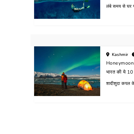
लंबे समय से घर प
ra
Kashmir
Honeymoon Des
भारत की ये 10 
शादीशुदा कपल के