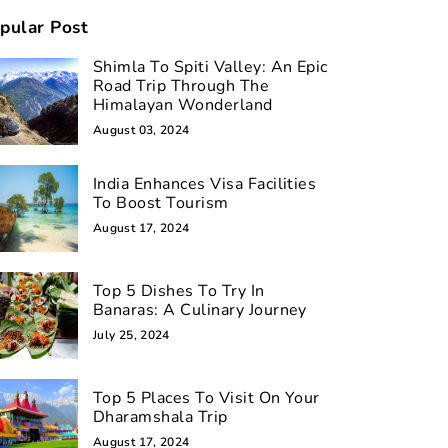
pular Post
Shimla To Spiti Valley: An Epic
Road Trip Through The
Himalayan Wonderland
August 03, 2024
India Enhances Visa Facilities
To Boost Tourism
August 17, 2024
Top 5 Dishes To Try In
Banaras: A Culinary Journey
July 25, 2024
Top 5 Places To Visit On Your
Dharamshala Trip
August 17, 2024