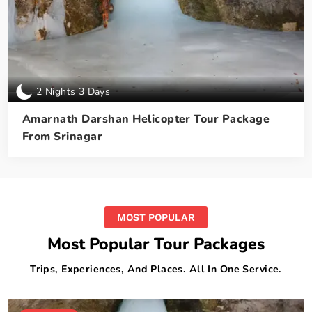
2 Nights 3 Days
Amarnath Darshan Helicopter Tour Package
From Srinagar
MOST POPULAR
Most Popular Tour Packages
Trips, Experiences, And Places. All In One Service.