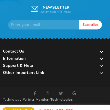
NEWSLETTER
Scrambled It To Make.
Subscribe
Contact Us
Information
Support & Help
Other Important Link
Technology Partner
ManthanTechnologies
Copyright 2024 AvaniHolidays